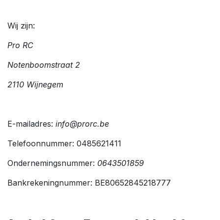
Wij zijn:
Pro RC
Notenboomstraat 2
2110 Wijnegem
E-mailadres:
info@prorc.be
Telefoonnummer: 0485621411
Ondernemingsnummer:
0643501859
Bankrekeningnummer: BE80652845218777