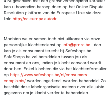
4.Bij geschillen met een grensoverschrijdend karakter
kan u bovendien beroep doen op het Online Dispute
Resolution platform van de Europese Unie via deze
link:
http://ec.europa.eu/odr
Mochten we er samen toch niet uitkomen via onze
persoonlijke klachtendienst op
info@prorc.be
, dan
kan je als consument terecht bij Safeshops.be.
SafeShops.be zal bemiddelen tussen jou als
consument en ons, indien je klacht aanvaard wordt
door hen. Enkel klachten die via het klachtenformulier
op
https://www.safeshops.be/nl/consumers-
complaints/
worden ingediend, worden behandeld. Zo
beschikt deze labelorganisatie meteen over alle juiste
gegevens om je klacht verder te behandelen.