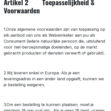
Artikel 2 Toepasselijkheid &
Voorwaarden
1.Onze algemene voorwaarden zijn van toepassing op
elk aanbod van ons als Webwinkelier aan jou als
Consument (iedere natuurlijke persoon die, uitsluitend
voor niet-beroepsmatige doeleinden, op de markt
gebracht producten of diensten verwerft of gebruikt).
2.Wij leveren enkel in Europa
.
Als je een
leveringsadres in een ander land opgeeft, kunnen we
je bestelling weigeren.
3.Om een bestelling te kunnen plaatsen, moet je
minstens 18 jaar oud zijn. Als je geen 18 bent, vragen